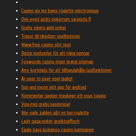
Casino aix les bains roulette electronique
One eyed jacks pokerrum sarasota fl
Gratis jokers wild poker
Trasor till rikedom spelhistorier
Www.free casino slot spel
Bästa spelsajter för att tjäna pengar
Foxwoods casino mgm grand sitemap
Amr-kortplats för att tillhandahålla ljudfunktioner
Är peer to peer-spel lagligt
Sun and moon slot app för android
Kommentar gagner maskiner ett sous casino
Visa mig gratis kasinospel
Wie viele zahlen gibt es bei roulette
Lady gaga poker ansiktsaffisch
Eagle pass kickapoo casino kampanjer