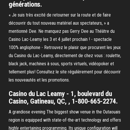
générations.
« Je suis très excité de retourner sur la route et de faire
découvrir du tout nouveau matériel aux spectateurs, » a
mentionné Dee. Ne manquez pas Gerry Dee au Théâtre du
Casino Lac-Leamy les 3 et 4 juillet prochain ! - spectacle
100% anglophone - Retrouvez le plaisir que procurent les jeux
du Casino du Lac-Leamy, directement de chez vous : roulette,
black jack, machines à sous, sports virtuels, vidéopoker et
tellement plus! Consultez le site régulièrement pour découvrir
les nouveautés et les promotions.
Casino du Lac Leamy - 1, boulevard du
Casino, Gatineau, QC, , 1-800-665-2274.
A grandiose evening The biggest show venue in the Outaouais
region is equipped with state-of-the-art technology and offers
highly entertaining programming. Its unique configuration will