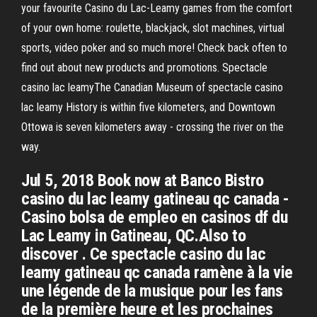
your favourite Casino du Lac-Leamy games from the comfort
of your own home: roulette, blackjack, slot machines, virtual
sports, video poker and so much more! Check back often to
find out about new products and promotions. Spectacle
casino lac leamyThe Canadian Museum of spectacle casino
lac leamy History is within five kilometers, and Downtown
Ottowa is seven kilometers away - crossing the river on the
way.
Jul 5, 2018 Book now at Banco Bistro
casino du lac leamy gatineau qc canada -
Casino bolsa de empleo en casinos df du
Lac Leamy in Gatineau, QC.Also to
discover . Ce spectacle casino du lac
leamy gatineau qc canada ramène à la vie
une légende de la musique pour les fans
de la première heure et les prochaines