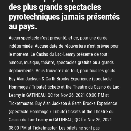
des plus grands spectacles
pyrotechniques jamais présentés
au pays.
Aucun spectacle n’est présenté, et ce, pour une durée
indéterminée. Aucune date de réouverture n’est prévue pour
le moment. Le Casino du Lac-Leamy présente de tout :
humour, musique, théâtre, spectacles gratuits ou à grands
déploiements. Vous trouverez de tout, pour tous les goûts.
Buy Alan Jackson & Garth Brooks Experience (spectacle
Hommage / Tribute) tickets at the Theatre du Casino du Lac-
Leamy in GATINEAU, QC for Nov 26, 2021 08:00 PM at
Ticketmaster. Buy Alan Jackson & Garth Brooks Experience
(spectacle Hommage / Tribute) tickets at the Theatre du
Casino du Lac-Leamy in GATINEAU, QC for Nov 26, 2021
08:00 PM at Ticketmaster. Les billets ne sont pas