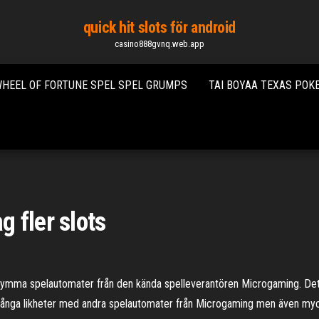
quick hit slots för android
casino888gvnq.web.app
HEEL OF FORTUNE SPEL SPEL GRUMPS
TAI BOYAA TEXAS POK
 fler slots
mma spelautomater från den kända spelleverantören Microgaming. Detta 
ånga likheter med andra spelautomater från Microgaming men även myc