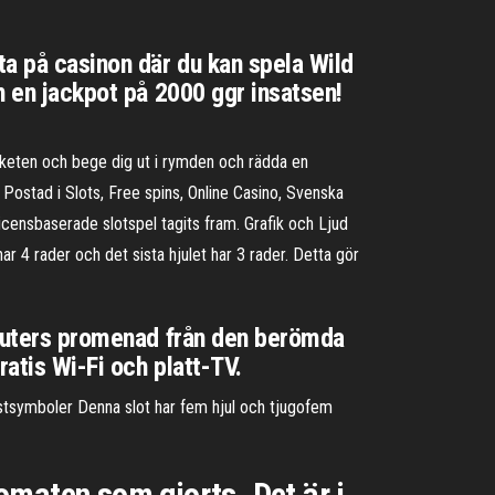
ta på casinon där du kan spela Wild
h en jackpot på 2000 ggr insatsen!
oraketen och bege dig ut i rymden och rädda en
ostad i Slots, Free spins, Online Casino, Svenska
 licensbaserade slotspel tagits fram. Grafik och Ljud
har 4 rader och det sista hjulet har 3 rader. Detta gör
minuters promenad från den berömda
atis Wi-Fi och platt-TV.
nstsymboler Denna slot har fem hjul och tjugofem
omaten som gjorts. Det är i