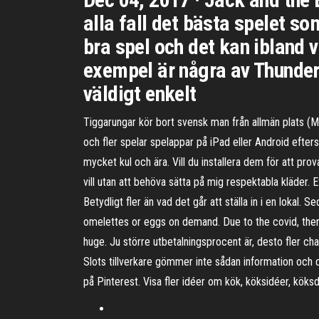
alla fall det bästa spelet so
bra spel och det kan ibland v
exempel är några av Thunderk
väldigt enkelt
Tiggarungar kör bort svensk man från allmän plats (Mi
och fler spelar spelappar på iPad eller Android efters
mycket kul och ära. Vill du installera dem för att pro
vill utan att behöva sätta på mig respektabla kläder. E
Betydligt fler än vad det går att ställa in i en lokal.
omelettes or eggs on demand. Due to the covid, the
huge. Ju större utbetalningsprocent är, desto fler cha
Slots tillverkare gömmer inte sådan information och 
på Pinterest. Visa fler idéer om kök, köksidéer, köks