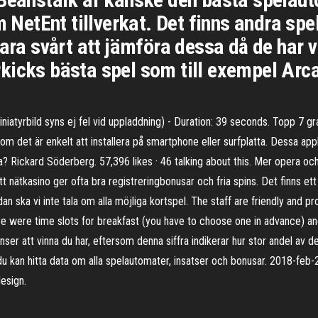
m NetEnt tillverkat. Det finns andra sp
ara svårt att jämföra dessa då de har vit
icks bästa spel som till exempel Arcad
niatyrbild syns ej fel vid uppladdning) - Duration: 39 seconds. Topp 7 gr
om det är enkelt att installera på smartphone eller surfplatta. Dessa app
va? Rickard Söderberg. 57,396 likes · 46 talking about this. Mer opera och
tt nätkasino ger ofta bra registreringbonusar och fria spins. Det finns ett
 Sedan ska vi inte tala om alla möjliga kortspel. The staff are friendly an
re were time slots for breakfast (you have to choose one in advance) 
nser att vinna du har, eftersom denna siffra indikerar hur stor andel av 
du kan hitta data om alla spelautomater, insatser och bonusar. 2018-feb-
design.