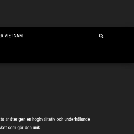
ER VIETNAM
är återigen en högkvalitativ och underhållande
ket som gör den unik.