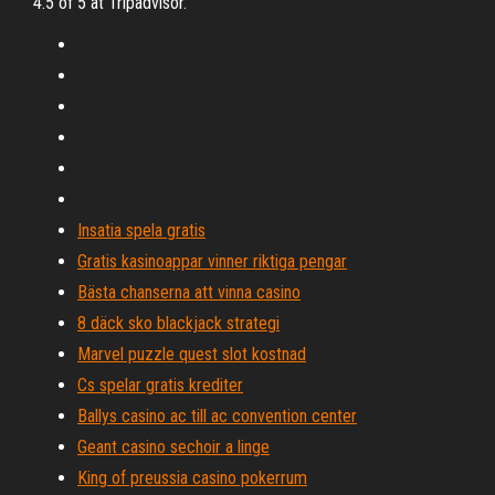
4.5 of 5 at Tripadvisor.
Insatia spela gratis
Gratis kasinoappar vinner riktiga pengar
Bästa chanserna att vinna casino
8 däck sko blackjack strategi
Marvel puzzle quest slot kostnad
Cs spelar gratis krediter
Ballys casino ac till ac convention center
Geant casino sechoir a linge
King of preussia casino pokerrum