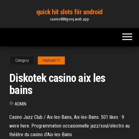
Skip
quick hit slots för android
to
casino888gvnq.web.app
the
content
Category
Irestone117
Diskotek casino aix les
bains
By
ADMIN
Casino Jazz Club / Aix-les-Bains, Aix-les-Bains. 501 likes · 9
were here. Programmation occasionnelle jazz/soul/electro au
théâtre du casino d'Aix-les-Bains