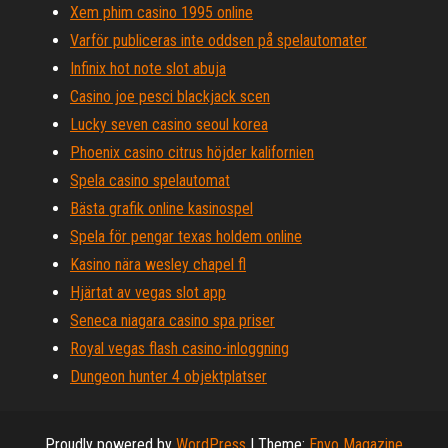
Xem phim casino 1995 online
Varför publiceras inte oddsen på spelautomater
Infinix hot note slot abuja
Casino joe pesci blackjack scen
Lucky seven casino seoul korea
Phoenix casino citrus höjder kalifornien
Spela casino spelautomat
Bästa grafik online kasinospel
Spela för pengar texas holdem online
Kasino nära wesley chapel fl
Hjärtat av vegas slot app
Seneca niagara casino spa priser
Royal vegas flash casino-inloggning
Dungeon hunter 4 objektplatser
Proudly powered by
WordPress
|
Theme:
Envo Magazine