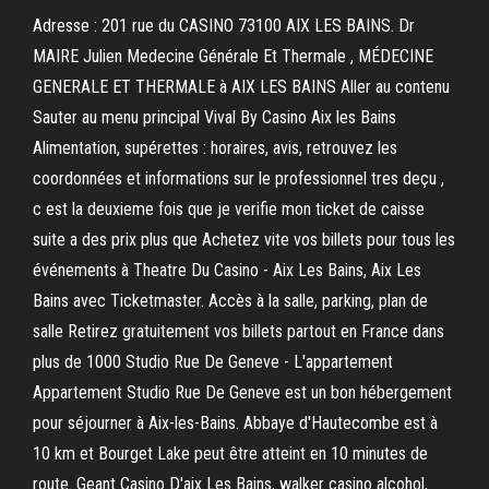
Adresse : 201 rue du CASINO 73100 AIX LES BAINS. Dr
MAIRE Julien Medecine Générale Et Thermale , MÉDECINE
GENERALE ET THERMALE à AIX LES BAINS Aller au contenu
Sauter au menu principal Vival By Casino Aix les Bains
Alimentation, supérettes : horaires, avis, retrouvez les
coordonnées et informations sur le professionnel tres deçu ,
c est la deuxieme fois que je verifie mon ticket de caisse
suite a des prix plus que Achetez vite vos billets pour tous les
événements à Theatre Du Casino - Aix Les Bains, Aix Les
Bains avec Ticketmaster. Accès à la salle, parking, plan de
salle Retirez gratuitement vos billets partout en France dans
plus de 1000 Studio Rue De Geneve - L'appartement
Appartement Studio Rue De Geneve est un bon hébergement
pour séjourner à Aix-les-Bains. Abbaye d'Hautecombe est à
10 km et Bourget Lake peut être atteint en 10 minutes de
route. Geant Casino D'aix Les Bains, walker casino alcohol,