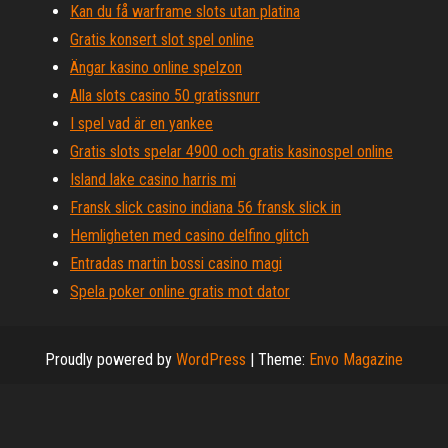
Kan du få warframe slots utan platina
Gratis konsert slot spel online
Ängar kasino online spelzon
Alla slots casino 50 gratissnurr
I spel vad är en yankee
Gratis slots spelar 4900 och gratis kasinospel online
Island lake casino harris mi
Fransk slick casino indiana 56 fransk slick in
Hemligheten med casino delfino glitch
Entradas martin bossi casino magi
Spela poker online gratis mot dator
Proudly powered by
WordPress
|
Theme:
Envo Magazine