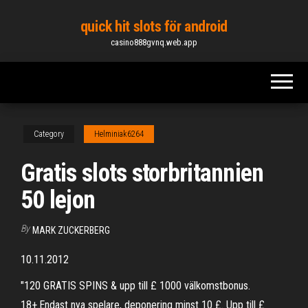
Skip
quick hit slots för android
to
casino888gvnq.web.app
the
content
Category
Helminiak6264
Gratis slots storbritannien
50 lejon
By
MARK ZUCKERBERG
10.11.2012
"120 GRATIS SPINS & upp till £ 1000 välkomstbonus.
18+.Endast nya spelare, deponering minst 10 £. Upp till £