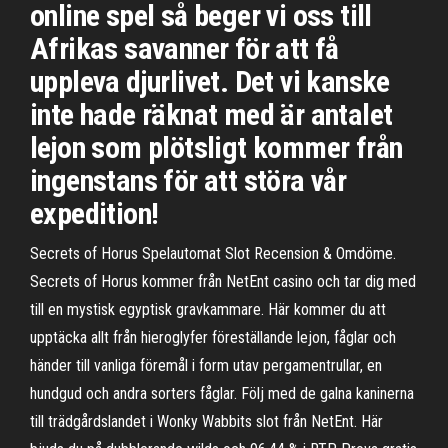
online spel så beger vi oss till
Afrikas savanner för att få
uppleva djurlivet. Det vi kanske
inte hade räknat med är antalet
lejon som plötsligt kommer från
ingenstans för att störa vår
expedition!
Secrets of Horus Spelautomat Slot Recension & Omdöme.
Secrets of Horus kommer från NetEnt casino och tar dig med
till en mystisk egyptisk gravkammare. Här kommer du att
upptäcka allt från hieroglyfer föreställande lejon, fåglar och
händer till vanliga föremål i form utav pergamentrullar, en
hundgud och andra sorters fåglar. Följ med de galna kaninerna
till trädgårdslandet i Wonky Wabbits slot från NetEnt. Här