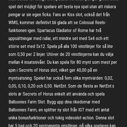
spel det möjligt för spelare att testa nya spel utan att riskera
pengar ur sin egen ficka. Fans av Kiss slot, också det från
WMS, kommer definitivt bli glada att se Colossal Reels-
funktionen igen. Spartacus Gladiator of Rome har två
uppsättningar med rullar, ett mindre set med 5x4 och ett
större set med 5x12. Spela på alla 100 vinstlinjer för så lite
som 0,50 per 2 linjer. Utöver de 20 vinstlinjerna kan du välja
mellan 4 insatsnivåer. Du kan spela för 80 mynt som mest per
spin i Secrets of Horus slot, vilket ger 40,00 på en
myntsatsning. Spelet har också fem olika myntvärden: 0,02,
0,05, 0,10, 0,20 och 0,50. NetEnt. Som de flesta av NetEnt:s
slots är Secrets of Horus enkelt att använda och spela
Balloonies Farm Slot. Bygg upp dina rikedomar med
Balloonies Farm, en splitter ny slot från IGT med ett antal
unika bonusfunktioner och tokig videoslot-action. Denna slot
har 5 hjul och 20 permanenta vinstlinjer, på vilka spelaren kan