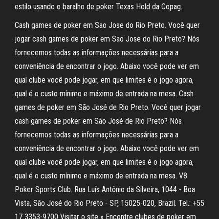
estilo usando o baralho de poker Texas Hold da Copag.
Cash games de poker em Sao Jose do Rio Preto. Você quer
jogar cash games de poker em Sao Jose do Rio Preto? Nós
fornecemos todas as informações necessárias para a
conveniência de encontrar o jogo. Abaixo você pode ver em
qual clube você pode jogar, em que limites é o jogo agora,
qual é o custo mínimo e máximo de entrada na mesa. Cash
games de poker em São José de Rio Preto. Você quer jogar
cash games de poker em São José de Rio Preto? Nós
fornecemos todas as informações necessárias para a
conveniência de encontrar o jogo. Abaixo você pode ver em
qual clube você pode jogar, em que limites é o jogo agora,
qual é o custo mínimo e máximo de entrada na mesa. V8
Poker Sports Club. Rua Luís Antônio da Silveira, 1044 - Boa
Vista, São José do Rio Preto - SP, 15025-020, Brazil. Tel.: +55
17 3353-9700 Visitar o site » Encontre clubes de poker em