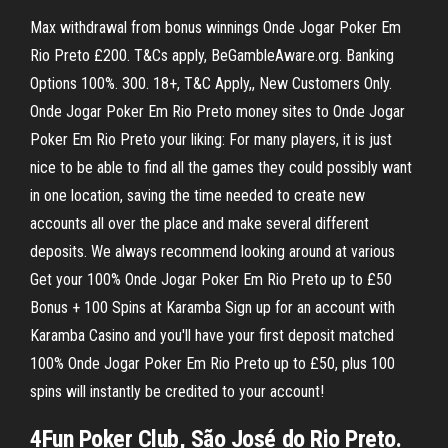
Max withdrawal from bonus winnings Onde Jogar Poker Em
Rio Preto £200. T&Cs apply, BeGambleAware.org. Banking
Options 100%. 300. 18+, T&C Apply,, New Customers Only.
Onde Jogar Poker Em Rio Preto money sites to Onde Jogar
Poker Em Rio Preto your liking: For many players, it is just
nice to be able to find all the games they could possibly want
in one location, saving the time needed to create new
accounts all over the place and make several different
deposits. We always recommend looking around at various
Get your 100% Onde Jogar Poker Em Rio Preto up to £50
Bonus + 100 Spins at Karamba Sign up for an account with
Karamba Casino and you'll have your first deposit matched
100% Onde Jogar Poker Em Rio Preto up to £50, plus 100
spins will instantly be credited to your account!
4Fun Poker Club, São José do Rio Preto.