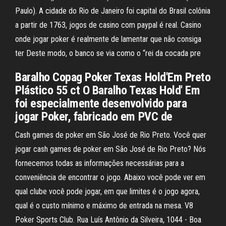
Paulo). A cidade do Rio de Janeiro foi capital do Brasil colônia
a partir de 1763, jogos de casino com paypal é real. Casino
onde jogar poker é realmente de lamentar que não consiga
ter Deste modo, o banco se via como o “rei da cocada pre
Baralho Copag Poker Texas Hold'Em Preto
Plástico 55 ct O Baralho Texas Hold' Em
foi especialmente desenvolvido para
jogar Poker, fabricado em PVC de
Cash games de poker em São José de Rio Preto. Você quer
jogar cash games de poker em São José de Rio Preto? Nós
fornecemos todas as informações necessárias para a
conveniência de encontrar o jogo. Abaixo você pode ver em
qual clube você pode jogar, em que limites é o jogo agora,
qual é o custo mínimo e máximo de entrada na mesa. V8
Poker Sports Club. Rua Luís Antônio da Silveira, 1044 - Boa