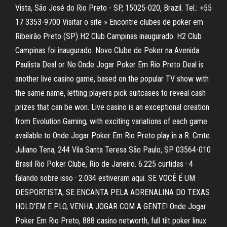
Vista, São José do Rio Preto - SP, 15025-020, Brazil. Tel.: +55
17 3353-9700 Visitar o site » Encontre clubes de poker em
Ribeirão Preto (SP) H2 Club Campinas inaugurado. H2 Club
Campinas foi inaugurado. Novo Clube de Poker na Avenida
Paulista Deal or No Onde Jogar Poker Em Rio Preto Deal is
another live casino game, based on the popular TV show with
the same name, letting players pick suitcases to reveal cash
prizes that can be won. Live casino is an exceptional creation
from Evolution Gaming, with exciting variations of each game
available to Onde Jogar Poker Em Rio Preto play in a R. Cmte.
Juliano Tena, 244 Vila Santa Teresa São Paulo, SP 03564-010
Brasil Rio Poker Clube, Rio de Janeiro. 6.225 curtidas · 4
falando sobre isso · 2.034 estiveram aqui. SE VOCÊ É UM
DESPORTISTA, SE ENCANTA PELA ADRENALINA DO TEXAS
HOLD'EM E PLO, VENHA JOGAR COM A GENTE! Onde Jogar
Poker Em Rio Preto, 888 casino networth, full tilt poker linux