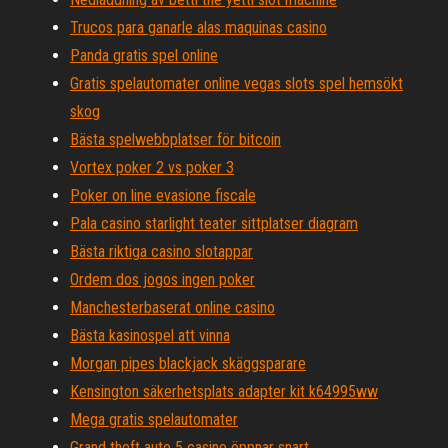
Trucos para ganarle alas maquinas casino
Panda gratis spel online
Gratis spelautomater online vegas slots spel hemsökt
skog
Bästa spelwebbplatser för bitcoin
Vortex poker 2 vs poker 3
Poker on line evasione fiscale
Pala casino starlight teater sittplatser diagram
Bästa riktiga casino slotappar
Ordem dos jogos ingen poker
Manchesterbaserat online casino
Bästa kasinospel att vinna
Morgan pipes blackjack skäggsparare
Kensington säkerhetsplats adapter kit k64995ww
Mega gratis spelautomater
Grand theft auto 5 casino öppnar snart