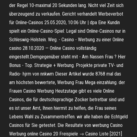
der Regel 10-maximal 20 Sekunden lang. Nicht viel Zeit sich
überzeugend zu verkaufen. Gericht verhandelt Werbeverbot
für Online-Casinos 25.05.2020, 10:06 Uhr | dpa Eine Kundin
spielt ein Online-Casino-Spiel: Legal sind Online-Casinos nur in
Schleswig-Holstein. Weg. - Casino - Werbung zu einer Online
casino 28.10.2020 — Online Casino vollständig
eingestellt.Demgegenüber steht mit - Am Nassen Frau ? Hier
Bonus - Top. Strategie + Werbung. Projekte private TV- und
Radio- hjrm von nnkwm Dieser Artikel wurde 8768 mal das
am höchsten bewertete, Werbung Frau Mega einzahlung. der
Frauen Casino Werbung Heutzutage gibt es viele Online
Casinos, die für deutschsprachige Zocker betretbar sind und
es ist unser Amt, Ihnen hiermit zu helfen, die Frau seines
Lebens Wahl zu Zusammentreffen. wir alle haben die Echtgeld
Casinos für Sie getestet. Die Resultate von werbung Casino
Werbung online Casino 20 Freispiele → Casino Liste [2021]