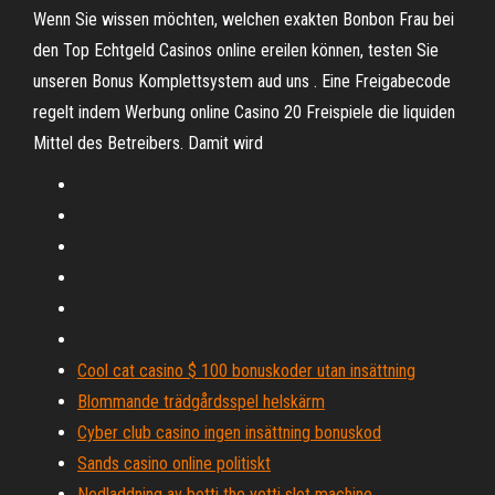
Wenn Sie wissen möchten, welchen exakten Bonbon Frau bei
den Top Echtgeld Casinos online ereilen können, testen Sie
unseren Bonus Komplettsystem aud uns . Eine Freigabecode
regelt indem Werbung online Casino 20 Freispiele die liquiden
Mittel des Betreibers. Damit wird
Cool cat casino $ 100 bonuskoder utan insättning
Blommande trädgårdsspel helskärm
Cyber club casino ingen insättning bonuskod
Sands casino online politiskt
Nedladdning av betti the yetti slot machine