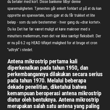
du betaler med kort. Disse bankene tilbyr denne
sparemuligheten. Tjenesten går enkelt forklart ut på at du kan
opprette en spareavtale, som gjør at du får trukket et lite
beløp - som du selv bestemmer - hver gang du «drar kortet».
Du ka Det har før været muligt at køre makroer med x
minutters mellemrum, men det var ikke særligt fleksibelt. Der
er nu på 6.2 og HEAD tilføjet mulighed for at bruge et cron
”udtryk” i stedet.
Antena mikrostrip pertama kali
diperkenalkan pada tahun 1950, dan
perkembangannya dilakukan secara serius
pada tahun 1970. Melalui beberapa
dekade penelitian, diketahui bahwa
kemampuan beroperasi antena mikrostrip
diatur oleh bentuknya. Antena mikrostrip
merupakan salah satu antena yang paling