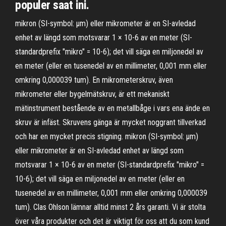
populer saat ini.
mikron (SI-symbol: μm) eller mikrometer är en SI-avledad
enhet av längd som motsvarar 1 × 10-6 av en meter (SI-
standardprefix "mikro" = 10-6); det vill säga en miljonedel av
en meter (eller en tusenedel av en millimeter, 0,001 mm eller
omkring 0,000039 tum). En mikrometerskruv, även
mikrometer eller bygelmätskruv, är ett mekaniskt
mätinstrument bestående av en metallbåge i vars ena ände en
skruv är infäst. Skruvens gänga är mycket noggrant tillverkad
och har en mycket precis stigning. mikron (SI-symbol: μm)
eller mikrometer är en SI-avledad enhet av längd som
motsvarar 1 × 10-6 av en meter (SI-standardprefix "mikro" =
10-6); det vill säga en miljonedel av en meter (eller en
tusenedel av en millimeter, 0,001 mm eller omkring 0,000039
tum). Clas Ohlson lämnar alltid minst 2 års garanti. Vi är stolta
över våra produkter och det är viktigt för oss att du som kund