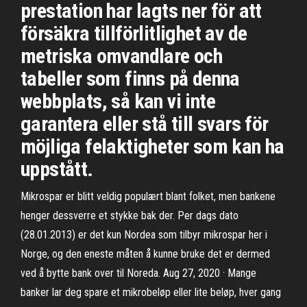
prestation har lagts ner för att
försäkra tillförlitlighet av de
metriska omvandlare och
tabeller som finns på denna
webbplats, så kan vi inte
garantera eller stå till svars för
möjliga felaktigheter som kan ha
uppstått.
Mikrospar er blitt veldig populært blant folket, men bankene
henger dessverre et stykke bak der. Per dags dato
(28.01.2013) er det kun Nordea som tilbyr mikrospar her i
Norge, og den eneste måten å kunne bruke det er dermed
ved å bytte bank over til Noreda. Aug 27, 2020 · Mange
banker lar deg spare et mikrobeløp eller lite beløp, hver gang