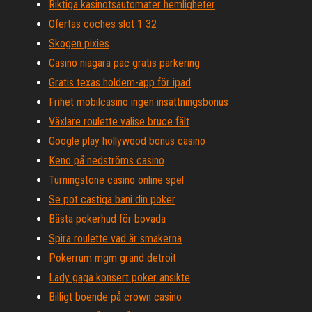
Riktiga kasinotsautomater hemligheter
Ofertas coches slot 1 32
Skogen pixies
Casino niagara pac gratis parkering
Gratis texas holdem-app för ipad
Frihet mobilcasino ingen insättningsbonus
Växlare roulette valise bruce fält
Google play hollywood bonus casino
Keno på nedströms casino
Turningstone casino online spel
Se pot castiga bani din poker
Bästa pokerhud för bovada
Spira roulette vad är smakerna
Pokerrum mgm grand detroit
Lady gaga konsert poker ansikte
Billigt boende på crown casino